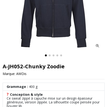
A-JH052-Chunky Zoodie
Marque:
AWDis
Grammage :
400 g
?
Conception & style
Ce sweat zippé à capuche mise sur un design épaisseur
généreuse, version zippée. La silhouette coupe pensée pour
bouger lib