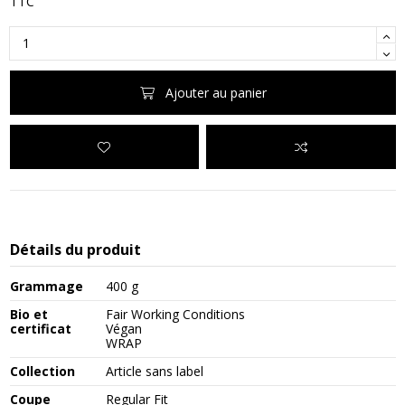
TTC
Ajouter au panier
Détails du produit
Grammage
400 g
Bio et
Fair Working Conditions
certificat
Végan
WRAP
Collection
Article sans label
Coupe
Regular Fit