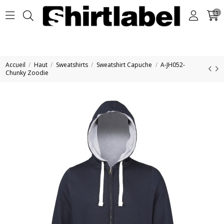
0
Accueil
Haut
Sweatshirts
Sweatshirt Capuche
A-JH052-
Chunky Zoodie