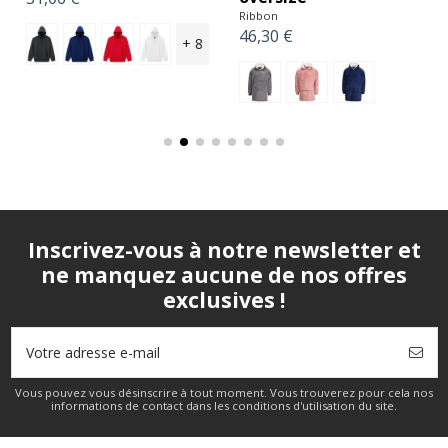
Ribbon
46,30 €
+ 8
Inscrivez-vous à notre newsletter et
ne manquez aucune de nos offres
exclusives !
Vous pouvez vous désinscrire à tout moment. Vous trouverez pour cela nos
informations de contact dans les conditions d'utilisation du site.