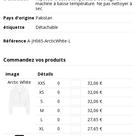
machine à basse température. Ne pas nettoyer à
sec.
Pays d'origine
Pakistan
étiquette
Détachable
Référence
A-JH065-ArcticWhite-L
Commandez vos produits
image
Détails
Arctic White
XXS
0
32,06 €
XS
0
32,06 €
S
0
32,06 €
M
0
32,06 €
L
0
27,65 €
XL
0
27,65 €