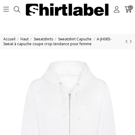
0
Accueil
Haut
Sweatshirts
Sweatshirt Capuche
A-JH065-
Sweat à capuche coupe crop tendance pour femme