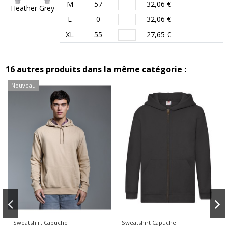
M
57
32,06 €
Heather Grey
L
0
32,06 €
XL
55
27,65 €
16 autres produits dans la même catégorie :
Nouveau
Sweatshirt Capuche
Sweatshirt Capuche