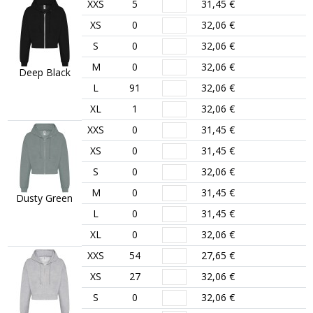
XXS
5
31,45 €
XS
0
32,06 €
S
0
32,06 €
M
0
32,06 €
Deep Black
L
91
32,06 €
XL
1
32,06 €
XXS
0
31,45 €
XS
0
31,45 €
S
0
32,06 €
M
0
31,45 €
Dusty Green
L
0
31,45 €
XL
0
32,06 €
XXS
54
27,65 €
XS
27
32,06 €
S
0
32,06 €