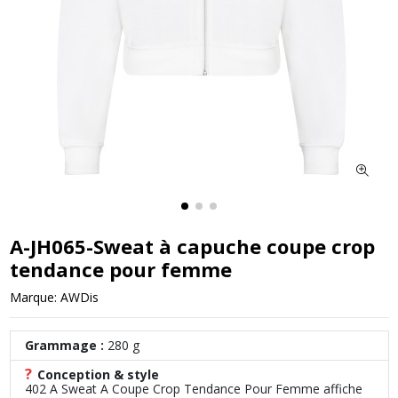
A-JH065-Sweat à capuche coupe crop
tendance pour femme
Marque:
AWDis
Grammage :
280 g
?
Conception & style
402 A Sweat A Coupe Crop Tendance Pour Femme affiche