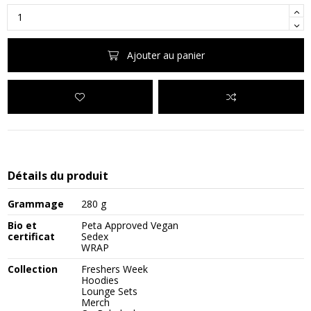
Ajouter au panier
Détails du produit
Grammage
280 g
Bio et
Peta Approved Vegan
certificat
Sedex
WRAP
Collection
Freshers Week
Hoodies
Lounge Sets
Merch