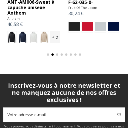
ANT-AM006-Sweat à
F-62-035-0-
capuche unisexe
Fruit Of The Loom
Anthem
30,24 €
Anthem
46,58 €
+ 2
Inscrivez-vous à notre newsletter et
ne manquez aucune de nos offres
exclusives !
Vous pouvez vous désinscrire à tout moment. Vous trouverez pour cela nos