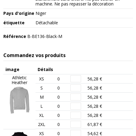
machine. Ne pas repasser la décoration
Pays d'origine
Niger
étiquette
Détachable
Référence
B-BE136-Black-M
Commandez vos produits
image
Détails
Athletic
XS
0
56,28 €
Heather
S
0
56,28 €
M
0
56,28 €
L
0
56,28 €
XL
0
56,28 €
2XL
0
61,87 €
XS
0
54,62 €