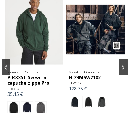
Sweatshirt Capuche
Sweatshirt Capuche
P-RX351-Sweat à
H-23MSW2102-
capuche zippé Pro
HEROCK
128,75 €
ProRTX
35,15 €