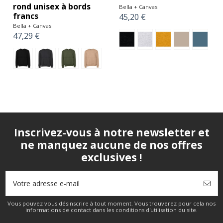
rond unisex à bords
Bella + Canvas
francs
45,20 €
Bella + Canvas
47,29 €
Inscrivez-vous à notre newsletter et
ne manquez aucune de nos offres
exclusives !
Vous pouvez vous désinscrire à tout moment. Vous trouverez pour cela nos
informations de contact dans les conditions d'utilisation du site.