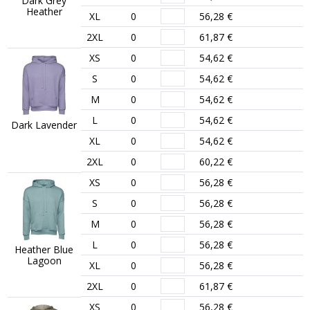
Dark Grey
Heather
XL
0
56,28 €
2XL
0
61,87 €
XS
0
54,62 €
S
0
54,62 €
M
0
54,62 €
L
0
54,62 €
Dark Lavender
XL
0
54,62 €
2XL
0
60,22 €
XS
0
56,28 €
S
0
56,28 €
M
0
56,28 €
L
0
56,28 €
Heather Blue
Lagoon
XL
0
56,28 €
2XL
0
61,87 €
XS
0
56,28 €