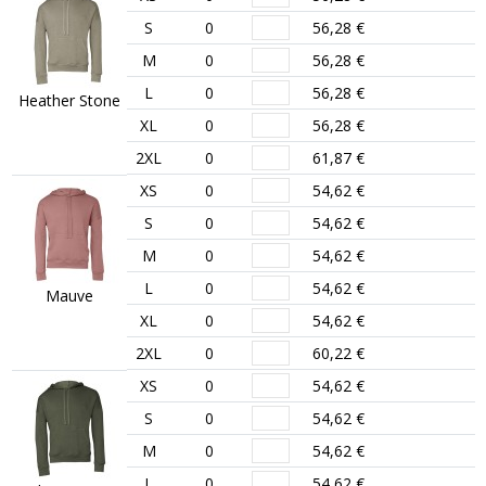
S
0
56,28 €
M
0
56,28 €
L
0
56,28 €
Heather Stone
XL
0
56,28 €
2XL
0
61,87 €
XS
0
54,62 €
S
0
54,62 €
M
0
54,62 €
L
0
54,62 €
Mauve
XL
0
54,62 €
2XL
0
60,22 €
XS
0
54,62 €
S
0
54,62 €
M
0
54,62 €
L
0
54,62 €