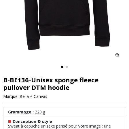
B-BE136-Unisex sponge fleece
pullover DTM hoodie
Marque:
Bella + Canvas
Grammage :
220 g
■
Conception & style
Sweat à capuche unisexe pensé pour votre image : une