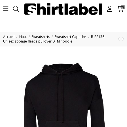
0
Accueil
Haut
Sweatshirts
Sweatshirt Capuche
B-BE136-
Unisex sponge fleece pullover DTM hoodie