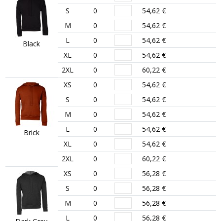
S
0
54,62 €
M
0
54,62 €
L
0
54,62 €
Black
XL
0
54,62 €
2XL
0
60,22 €
XS
0
54,62 €
S
0
54,62 €
M
0
54,62 €
L
0
54,62 €
Brick
XL
0
54,62 €
2XL
0
60,22 €
XS
0
56,28 €
S
0
56,28 €
M
0
56,28 €
L
0
56,28 €