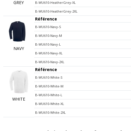
GREY
B-WU610-HeatherGrey-XL
B-WU610-HeatherGrey-2XL
Référence
B-WU610-Navy-S
B-WU610-Navy-M
B-WU610-Navy-L
NAVY
B-WU610-Navy-XL
B-WU610-Navy-2XL
Référence
B-WU610-White-S
B-WU610-White-M
B-WU610-White-L
WHITE
B-WU610-White-XL
B-WU610-White-2XL