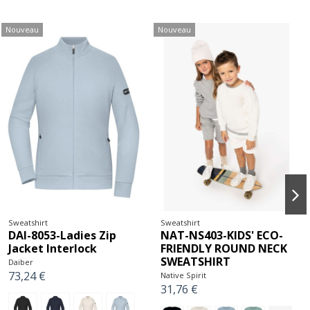
Nouveau
Nouveau
Sweatshirt
Sweatshirt
DAI-8053-Ladies Zip
NAT-NS403-KIDS' ECO-
Jacket Interlock
FRIENDLY ROUND NECK
SWEATSHIRT
Daiber
73,24 €
Native Spirit
31,76 €