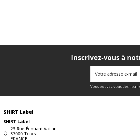
Inscrivez-vous à not
Vous pouvez vous désinscrire
SHIRT Label
SHIRT Label
23 Rue Édouard Vaillant
37000 Tours
FRANCE