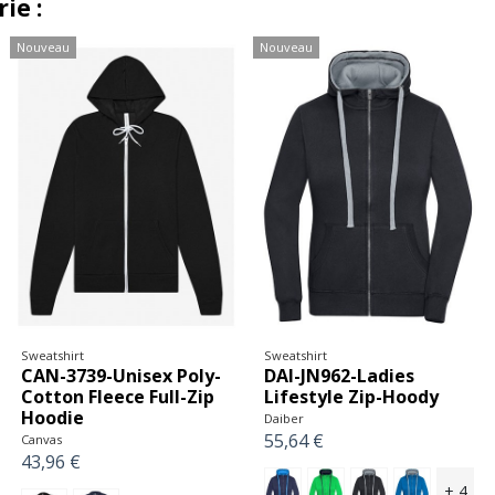
ie :
Nouveau
Nouveau
Sweatshirt
Sweatshirt
CAN-3739-Unisex Poly-
DAI-JN962-Ladies
Cotton Fleece Full-Zip
Lifestyle Zip-Hoody
Hoodie
Daiber
55,64 €
Canvas
43,96 €
+ 4