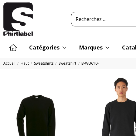
Catégories
Marques
Cata
Accueil
Haut
Sweatshirts
Sweatshirt
B-WU610-