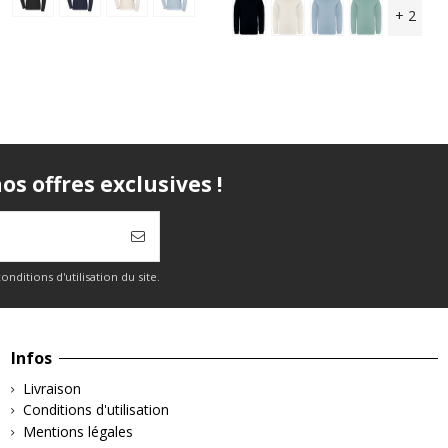
+ 2
s offres exclusives !
itions d'utilisation du site.
Infos
Livraison
Conditions d'utilisation
Mentions légales