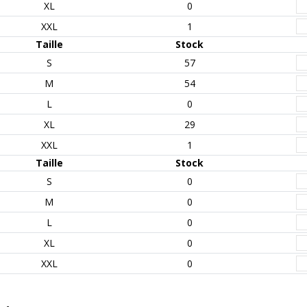
XL
0
XXL
1
Taille
Stock
S
57
M
54
L
0
XL
29
XXL
1
Taille
Stock
S
0
M
0
L
0
XL
0
XXL
0