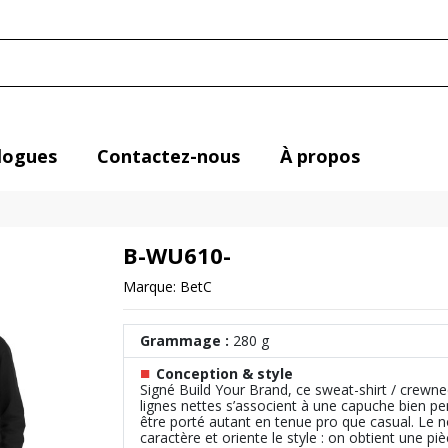
logues
Contactez-nous
À propos
B-WU610-
Marque:
BetC
Grammage :
280 g
■
Conception & style
Signé Build Your Brand, ce sweat-shirt / crewne
lignes nettes s’associent à une capuche bien pe
être porté autant en tenue pro que casual. Le
caractère et oriente le style : on obtient une pièc