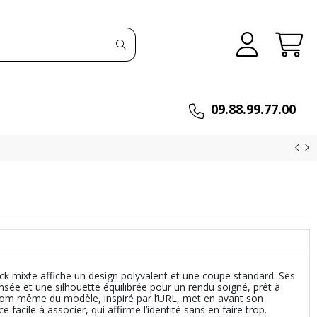
09.88.99.77.00
ck mixte affiche un design polyvalent et une coupe standard. Ses
nsée et une silhouette équilibrée pour un rendu soigné, prêt à
 nom même du modèle, inspiré par l’URL, met en avant son
e facile à associer, qui affirme l’identité sans en faire trop.