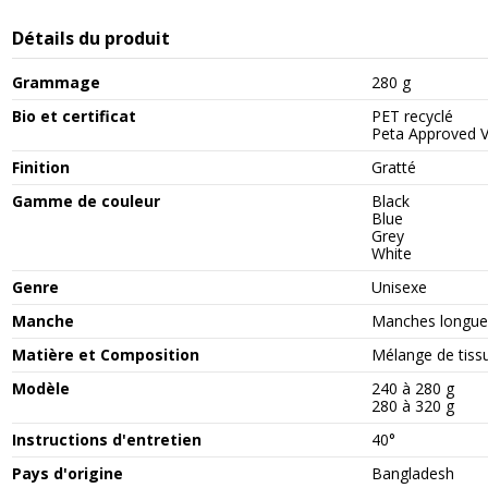
Détails du produit
Grammage
280 g
Bio et certificat
PET recyclé
Peta Approved 
Finition
Gratté
Gamme de couleur
Black
Blue
Grey
White
Genre
Unisexe
Manche
Manches longue
Matière et Composition
Mélange de tiss
Modèle
240 à 280 g
280 à 320 g
Instructions d'entretien
40°
Pays d'origine
Bangladesh