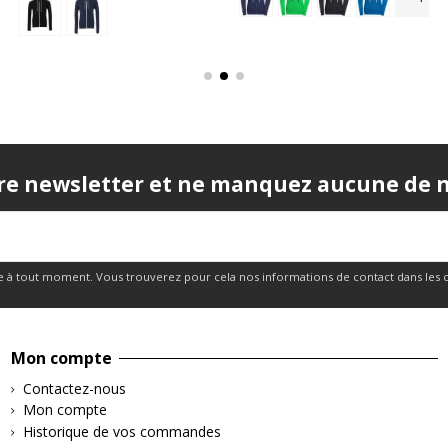
re newsletter et ne manquez aucune de no
 à tout moment. Vous trouverez pour cela nos informations de contact dans les cond
Mon compte
Contactez-nous
Mon compte
Historique de vos commandes