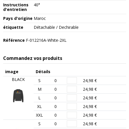
Instructions
40°
d'entretien
Pays d'origine
Maroc
étiquette
Détachable / Dechirable
Référence
F-012216A-White-2XL
Commandez vos produits
image
Détails
BLACK
S
0
24,98 €
M
0
24,98 €
L
0
24,98 €
XL
0
24,98 €
XXL
0
24,98 €
S
0
24,98 €