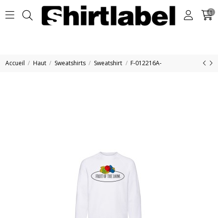
0
Accueil
Haut
Sweatshirts
Sweatshirt
F-012216A-