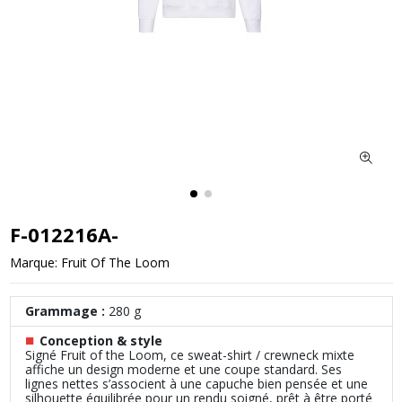
F-012216A-
Marque:
Fruit Of The Loom
Grammage :
280 g
■
Conception & style
Signé Fruit of the Loom, ce sweat-shirt / crewneck mixte
affiche un design moderne et une coupe standard. Ses
lignes nettes s’associent à une capuche bien pensée et une
silhouette équilibrée pour un rendu soigné, prêt à être porté