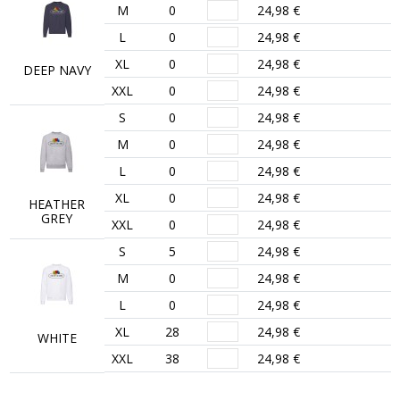
M
0
24,98 €
L
0
24,98 €
XL
0
24,98 €
DEEP NAVY
XXL
0
24,98 €
S
0
24,98 €
M
0
24,98 €
L
0
24,98 €
XL
0
24,98 €
HEATHER
GREY
XXL
0
24,98 €
S
5
24,98 €
M
0
24,98 €
L
0
24,98 €
XL
28
24,98 €
WHITE
XXL
38
24,98 €