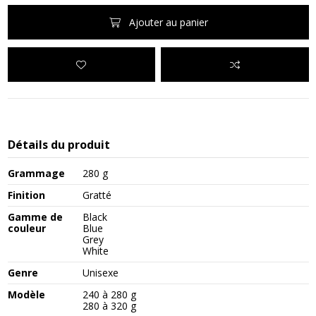
Ajouter au panier
Détails du produit
Grammage
280 g
Finition
Gratté
Gamme de
Black
couleur
Blue
Grey
White
Genre
Unisexe
Modèle
240 à 280 g
280 à 320 g