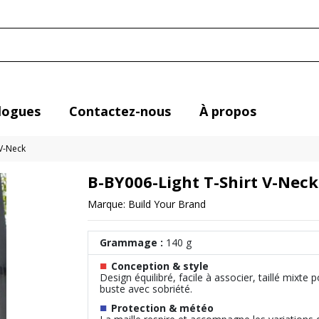
logues
Contactez-nous
À propos
 V-Neck
B-BY006-Light T-Shirt V-Neck
Marque:
Build Your Brand
Grammage :
140 g
■
Conception & style
Design équilibré, facile à associer, taillé mixte 
buste avec sobriété.
■
Protection & météo