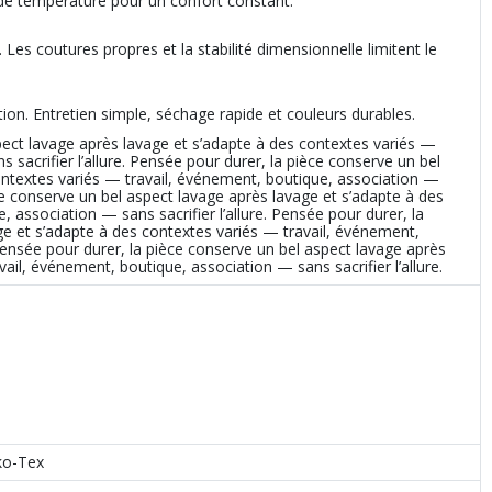
 de température pour un confort constant.
 Les coutures propres et la stabilité dimensionnelle limitent le
tion. Entretien simple, séchage rapide et couleurs durables.
pect lavage après lavage et s’adapte à des contextes variés —
 sacrifier l’allure. Pensée pour durer, la pièce conserve un bel
ontextes variés — travail, événement, boutique, association —
ièce conserve un bel aspect lavage après lavage et s’adapte à des
 association — sans sacrifier l’allure. Pensée pour durer, la
ge et s’adapte à des contextes variés — travail, événement,
 Pensée pour durer, la pièce conserve un bel aspect lavage après
ail, événement, boutique, association — sans sacrifier l’allure.
ko-Tex