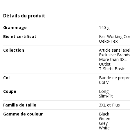
Détails du produit
Grammage
140 g
Bio et certificat
Fair Working Co
Oeko-Tex
Collection
Article sans labe
Exclusive Brand
More than 3XL
Outlet
T-Shirts Basic
Col
Bande de propr
Col V
Coupe
Long
Slim-Fit
Famille de taille
3XL et Plus
Gamme de couleur
Black
Green
Grey
White