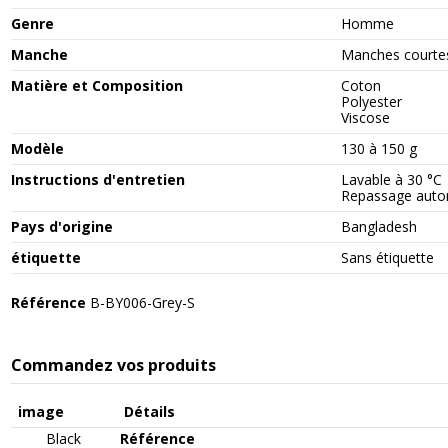
Genre
Homme
Manche
Manches courte
Matière et Composition
Coton
Polyester
Viscose
Modèle
130 à 150 g
Instructions d'entretien
Lavable à 30 °C
Repassage autor
Pays d'origine
Bangladesh
étiquette
Sans étiquette
Référence
B-BY006-Grey-S
Commandez vos produits
image
Détails
Black
Référence