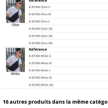
Référence
B-BY006-Olive-S
B-BY006-Olive-M
B-BY006-Olive-L
Olive
B-BY006-Olive-2XL
B-BY006-Olive-3XL
B-BY006-Olive-5XL
Référence
B-BY006-White-S
B-BY006-White-M
B-BY006-White-L
White
B-BY006-White-XL
B-BY006-White-2XL
16 autres produits dans la même catégor