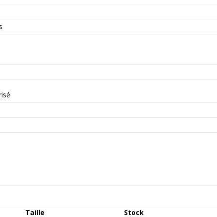
s
isé
Taille
Stock