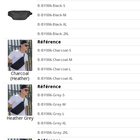
B-BY006-Black-S
B-BY006-Black-M
B-BY006-Black-XL
B-BY006-Black-2XL
Référence
B-BY006-Charcoal-S
B-BY006-Charcoal-M
B-BY006-Charcoal-L
Charcoal
(Heather)
B-BY006-Charcoal-XL
Référence
B-BY006-Grey-S
B-BY006-Grey-M
B-BY006-Grey-L
Heather Grey
B-BY006-Grey-XL
B-BY006-Grey-2XL