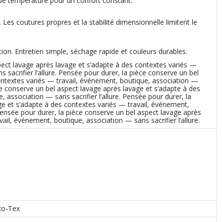
 de température pour un confort constant.
 Les coutures propres et la stabilité dimensionnelle limitent le
tion. Entretien simple, séchage rapide et couleurs durables.
pect lavage après lavage et s’adapte à des contextes variés —
 sacrifier l’allure. Pensée pour durer, la pièce conserve un bel
ontextes variés — travail, événement, boutique, association —
ièce conserve un bel aspect lavage après lavage et s’adapte à des
 association — sans sacrifier l’allure. Pensée pour durer, la
ge et s’adapte à des contextes variés — travail, événement,
 Pensée pour durer, la pièce conserve un bel aspect lavage après
ail, événement, boutique, association — sans sacrifier l’allure.
ko-Tex