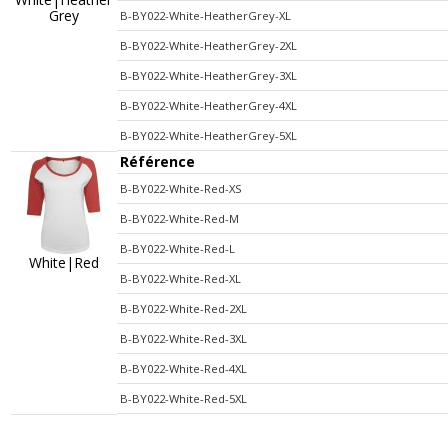
Grey
B-BY022-White-HeatherGrey-XL
B-BY022-White-HeatherGrey-2XL
B-BY022-White-HeatherGrey-3XL
B-BY022-White-HeatherGrey-4XL
B-BY022-White-HeatherGrey-5XL
Référence
B-BY022-White-Red-XS
B-BY022-White-Red-M
B-BY022-White-Red-L
White|Red
B-BY022-White-Red-XL
B-BY022-White-Red-2XL
B-BY022-White-Red-3XL
B-BY022-White-Red-4XL
B-BY022-White-Red-5XL