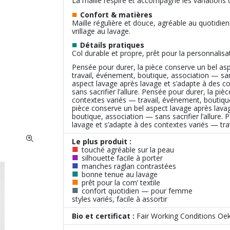
La maille respire et accompagne les variations
■
Confort & matières
Maille régulière et douce, agréable au quotidien.
vrillage au lavage.
■
Détails pratiques
Col durable et propre, prêt pour la personnalisa
Pensée pour durer, la pièce conserve un bel as
travail, événement, boutique, association — sans
aspect lavage après lavage et s’adapte à des c
sans sacrifier l’allure. Pensée pour durer, la p
contextes variés — travail, événement, boutique,
pièce conserve un bel aspect lavage après lava
boutique, association — sans sacrifier l’allure.
lavage et s’adapte à des contextes variés — trav
Le plus produit :
■
touché agréable sur la peau
■
silhouette facile à porter
■
manches raglan contrastées
■
bonne tenue au lavage
■
prêt pour la com’ textile
■
confort quotidien — pour femme
styles variés, facile à assortir
Bio et certificat :
Fair Working Conditions Oe