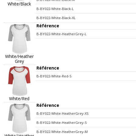
White/Black
B-BY022-White-Black-L
B-BY022-White-Black-XL
Référence
B-BY022-White-HeatherGrey-L
White/Heather
Grey
Référence
B-BY022-White-Red-S
White/Red
Référence
B-BY022-White-HeatherGrey-XS
B-BY022-White-HeatherGrey-S
B-BY022-White-HeatherGrey-M
White|Heather