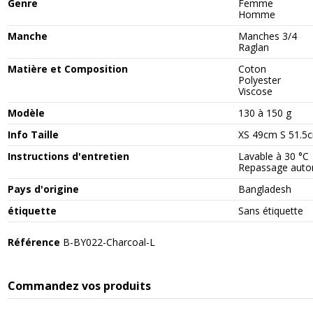
Genre
Femme
Homme
Manche
Manches 3/4
Raglan
Matière et Composition
Coton
Polyester
Viscose
Modèle
130 à 150 g
Info Taille
XS 49cm S 51.5
Instructions d'entretien
Lavable à 30 °C
Repassage autor
Pays d'origine
Bangladesh
étiquette
Sans étiquette
Référence
B-BY022-Charcoal-L
Commandez vos produits