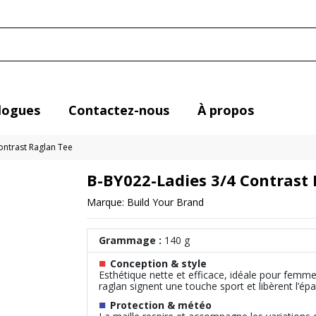
logues
Contactez-nous
À propos
ontrast Raglan Tee
B-BY022-Ladies 3/4 Contrast
Marque:
Build Your Brand
Grammage :
140 g
■
Conception & style
Esthétique nette et efficace, idéale pour femm
raglan signent une touche sport et libèrent l’épa
■
Protection & météo