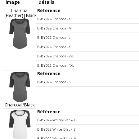
image
Détails
Charcoal
Référence
(Heather)|Black
B-BY022-Charcoal-XS
B-BY022-Charcoal-M
B-BY022-Charcoal-L
B-BY022-Charcoal-XL
B-BY022-Charcoal-2XL
B-BY022-Charcoal-4XL
Référence
B-BY022-Charcoal-S
Charcoal/Black
Référence
B-BY022-White-Black-XS
B-BY022-White-Black-S
B-BY022-White-Black-M