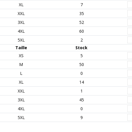
XL
7
XXL
35
3XL
52
4XL
60
5XL
2
Taille
Stock
XS
5
M
50
L
0
XL
14
XXL
1
3XL
45
4XL
0
5XL
9