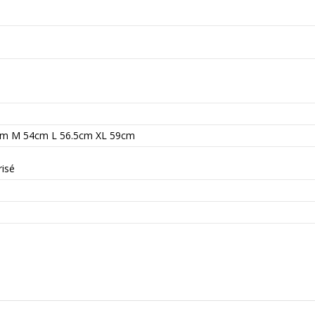
cm M 54cm L 56.5cm XL 59cm
isé