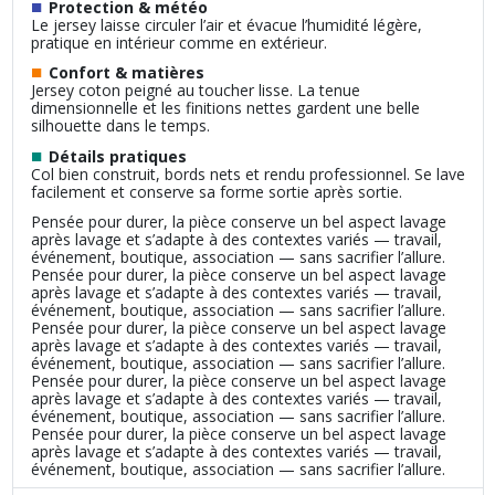
■
Protection & météo
Le jersey laisse circuler l’air et évacue l’humidité légère,
pratique en intérieur comme en extérieur.
■
Confort & matières
Jersey coton peigné au toucher lisse. La tenue
dimensionnelle et les finitions nettes gardent une belle
silhouette dans le temps.
■
Détails pratiques
Col bien construit, bords nets et rendu professionnel. Se lave
facilement et conserve sa forme sortie après sortie.
Pensée pour durer, la pièce conserve un bel aspect lavage
après lavage et s’adapte à des contextes variés — travail,
événement, boutique, association — sans sacrifier l’allure.
Pensée pour durer, la pièce conserve un bel aspect lavage
après lavage et s’adapte à des contextes variés — travail,
événement, boutique, association — sans sacrifier l’allure.
Pensée pour durer, la pièce conserve un bel aspect lavage
après lavage et s’adapte à des contextes variés — travail,
événement, boutique, association — sans sacrifier l’allure.
Pensée pour durer, la pièce conserve un bel aspect lavage
après lavage et s’adapte à des contextes variés — travail,
événement, boutique, association — sans sacrifier l’allure.
Pensée pour durer, la pièce conserve un bel aspect lavage
après lavage et s’adapte à des contextes variés — travail,
événement, boutique, association — sans sacrifier l’allure.