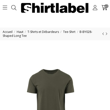
0
Accueil
Haut
T-Shirts et Débardeurs
Tee-Shirt
B-BY028-
Shaped Long Tee