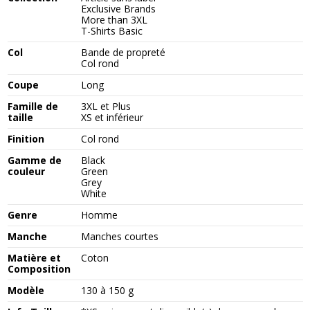
Exclusive Brands
More than 3XL
T-Shirts Basic
Col
Bande de propreté
Col rond
Coupe
Long
Famille de
3XL et Plus
taille
XS et inférieur
Finition
Col rond
Gamme de
Black
couleur
Green
Grey
White
Genre
Homme
Manche
Manches courtes
Matière et
Coton
Composition
Modèle
130 à 150 g