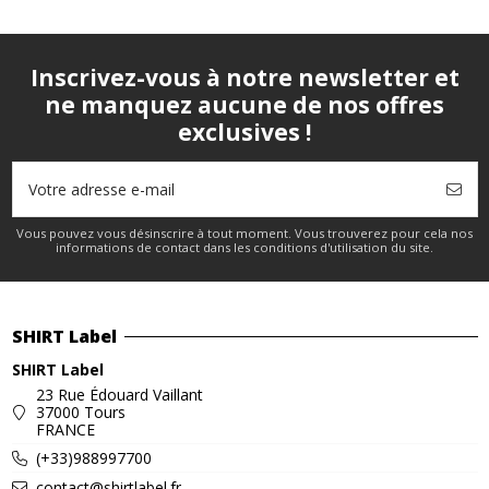
Inscrivez-vous à notre newsletter et
ne manquez aucune de nos offres
exclusives !
Vous pouvez vous désinscrire à tout moment. Vous trouverez pour cela nos
informations de contact dans les conditions d'utilisation du site.
SHIRT Label
SHIRT Label
23 Rue Édouard Vaillant
37000 Tours
FRANCE
(+33)988997700
contact@shirtlabel.fr