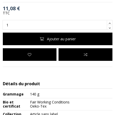
11,08 €
TTC
Ajouter au panier
Détails du produit
Grammage
140 g
Bio et
Fair Working Conditions
certificat
Oeko-Tex
Collection
Article sans label