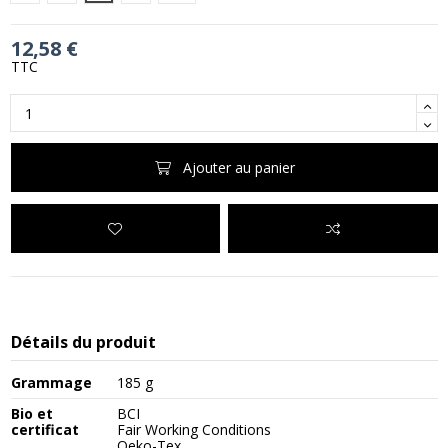
12,58 €
TTC
Ajouter au panier
Détails du produit
Grammage
185 g
Bio et
BCI
certificat
Fair Working Conditions
Oeko-Tex