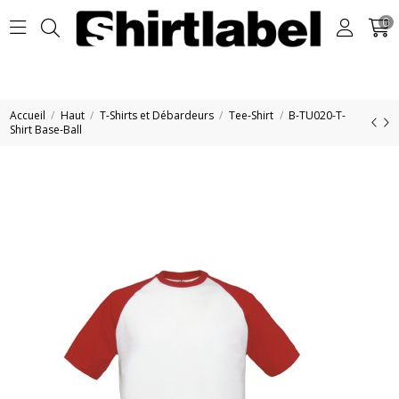
0
Accueil
Haut
T-Shirts et Débardeurs
Tee-Shirt
B-TU020-T-
Shirt Base-Ball