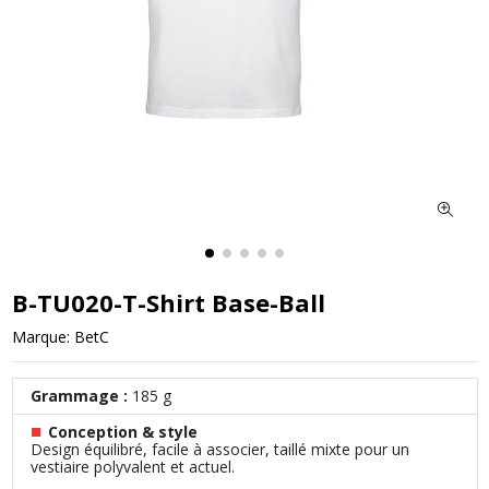
B-TU020-T-Shirt Base-Ball
Marque:
BetC
Grammage :
185 g
■
Conception & style
Design équilibré, facile à associer, taillé mixte pour un
vestiaire polyvalent et actuel.