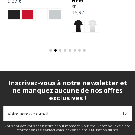
Hem
9,37 €
SF
15,97 €
Inscrivez-vous à notre newsletter et
ne manquez aucune de nos offres
exclusives !
Vous pouvez vous désinscrire à tout moment. Vous trouverez pour cela nos
informations de contact dans les conditions d'utilisation du site.