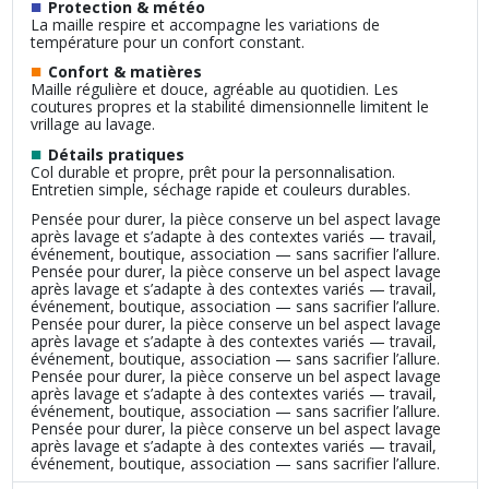
■
Protection & météo
La maille respire et accompagne les variations de
température pour un confort constant.
■
Confort & matières
Maille régulière et douce, agréable au quotidien. Les
coutures propres et la stabilité dimensionnelle limitent le
vrillage au lavage.
■
Détails pratiques
Col durable et propre, prêt pour la personnalisation.
Entretien simple, séchage rapide et couleurs durables.
Pensée pour durer, la pièce conserve un bel aspect lavage
après lavage et s’adapte à des contextes variés — travail,
événement, boutique, association — sans sacrifier l’allure.
Pensée pour durer, la pièce conserve un bel aspect lavage
après lavage et s’adapte à des contextes variés — travail,
événement, boutique, association — sans sacrifier l’allure.
Pensée pour durer, la pièce conserve un bel aspect lavage
après lavage et s’adapte à des contextes variés — travail,
événement, boutique, association — sans sacrifier l’allure.
Pensée pour durer, la pièce conserve un bel aspect lavage
après lavage et s’adapte à des contextes variés — travail,
événement, boutique, association — sans sacrifier l’allure.
Pensée pour durer, la pièce conserve un bel aspect lavage
après lavage et s’adapte à des contextes variés — travail,
événement, boutique, association — sans sacrifier l’allure.