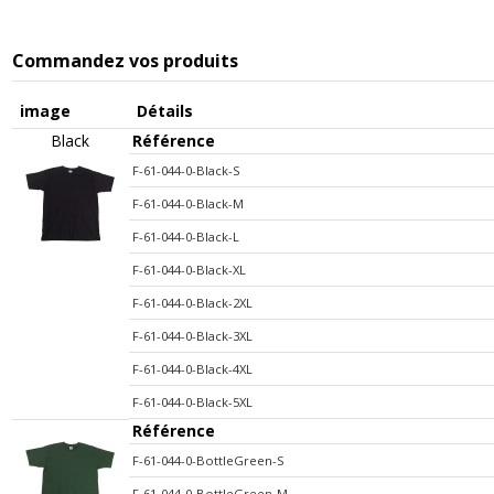
Commandez vos produits
image
Détails
Black
Référence
F-61-044-0-Black-S
F-61-044-0-Black-M
F-61-044-0-Black-L
F-61-044-0-Black-XL
F-61-044-0-Black-2XL
F-61-044-0-Black-3XL
F-61-044-0-Black-4XL
F-61-044-0-Black-5XL
Référence
F-61-044-0-BottleGreen-S
F-61-044-0-BottleGreen-M