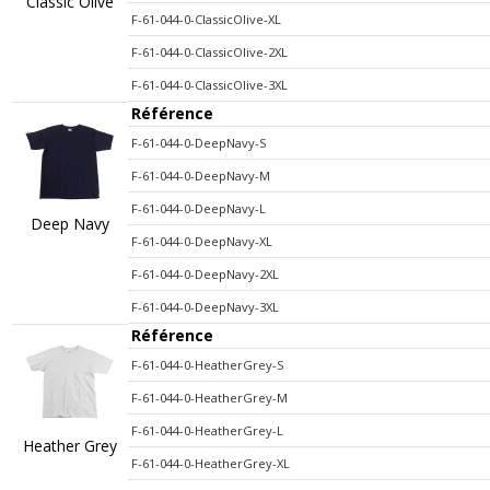
Classic Olive
F-61-044-0-ClassicOlive-XL
F-61-044-0-ClassicOlive-2XL
F-61-044-0-ClassicOlive-3XL
Référence
F-61-044-0-DeepNavy-S
F-61-044-0-DeepNavy-M
F-61-044-0-DeepNavy-L
Deep Navy
F-61-044-0-DeepNavy-XL
F-61-044-0-DeepNavy-2XL
F-61-044-0-DeepNavy-3XL
Référence
F-61-044-0-HeatherGrey-S
F-61-044-0-HeatherGrey-M
F-61-044-0-HeatherGrey-L
Heather Grey
F-61-044-0-HeatherGrey-XL