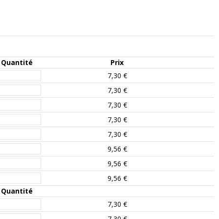
Quantité
Prix
7,30 €
7,30 €
7,30 €
7,30 €
7,30 €
9,56 €
9,56 €
9,56 €
Quantité
7,30 €
7,30 €