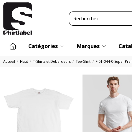
Catégories
Marques
Cata
Accueil
Haut
T-Shirts et Débardeurs
Tee-Shirt
F-61-044-0-Super Pr