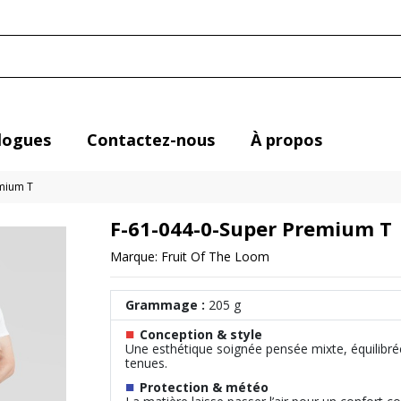
logues
Contactez-nous
À propos
emium T
F-61-044-0-Super Premium T
Marque:
Fruit Of The Loom
Grammage :
205 g
■
Conception & style
Une esthétique soignée pensée mixte, équilibrée
tenues.
■
Protection & météo