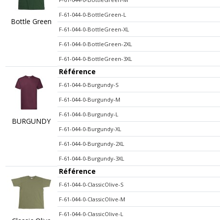
F-61-044-0-BottleGreen-L
Bottle Green
F-61-044-0-BottleGreen-XL
F-61-044-0-BottleGreen-2XL
F-61-044-0-BottleGreen-3XL
Référence
F-61-044-0-Burgundy-S
F-61-044-0-Burgundy-M
F-61-044-0-Burgundy-L
BURGUNDY
F-61-044-0-Burgundy-XL
F-61-044-0-Burgundy-2XL
F-61-044-0-Burgundy-3XL
Référence
F-61-044-0-ClassicOlive-S
F-61-044-0-ClassicOlive-M
F-61-044-0-ClassicOlive-L