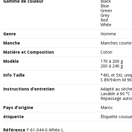
Gamme de couleur
Black
Blue
Green
Grey
Red
White
Genre
Homme
Manche
Manches courte
Matière et Composition
Coton
Modèle
170 à 200 g
200 à 240 g
Info Taille
*4XL et 5XL uni
S 89/94cm M 96
Instructions d'entretien
Adapté au sèche
Lavable à 60 °C
Repassage autor
Pays d'origine
Maroc
étiquette
Étiquette cousu
Référence
F-61-044-0-White-L