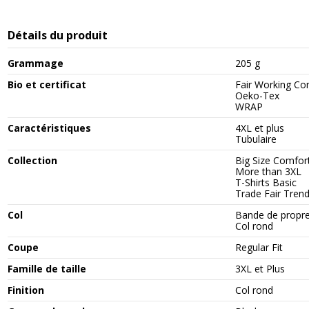
Détails du produit
Grammage
205 g
Bio et certificat
Fair Working Co
Oeko-Tex
WRAP
Caractéristiques
4XL et plus
Tubulaire
Collection
Big Size Comfor
More than 3XL
T-Shirts Basic
Trade Fair Tren
Col
Bande de propr
Col rond
Coupe
Regular Fit
Famille de taille
3XL et Plus
Finition
Col rond