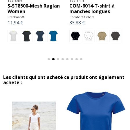
Tee-Shirt
Tee-Shirt
COM-6014-T-shirt à
S-ST8500-Mesh Raglan
manches longues
Women
Comfort Colors
Stedman®
33,88 €
11,94 €
Les clients qui ont acheté ce produit ont également
acheté :