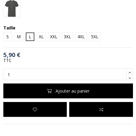
Light Graphite (Solid)
Taille
S
M
L
XL
XXL
3XL
4XL
5XL
5,90 €
TTC
Ajouter au panier