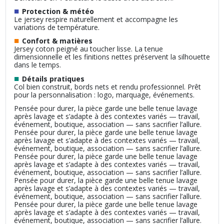
■
Protection & météo
Le jersey respire naturellement et accompagne les
variations de température.
■
Confort & matières
Jersey coton peigné au toucher lisse. La tenue
dimensionnelle et les finitions nettes préservent la silhouette
dans le temps.
■
Détails pratiques
Col bien construit, bords nets et rendu professionnel. Prêt
pour la personnalisation : logo, marquage, événements.
Pensée pour durer, la pièce garde une belle tenue lavage
après lavage et s’adapte à des contextes variés — travail,
événement, boutique, association — sans sacrifier l’allure.
Pensée pour durer, la pièce garde une belle tenue lavage
après lavage et s’adapte à des contextes variés — travail,
événement, boutique, association — sans sacrifier l’allure.
Pensée pour durer, la pièce garde une belle tenue lavage
après lavage et s’adapte à des contextes variés — travail,
événement, boutique, association — sans sacrifier l’allure.
Pensée pour durer, la pièce garde une belle tenue lavage
après lavage et s’adapte à des contextes variés — travail,
événement, boutique, association — sans sacrifier l’allure.
Pensée pour durer, la pièce garde une belle tenue lavage
après lavage et s’adapte à des contextes variés — travail,
événement, boutique, association — sans sacrifier l’allure.