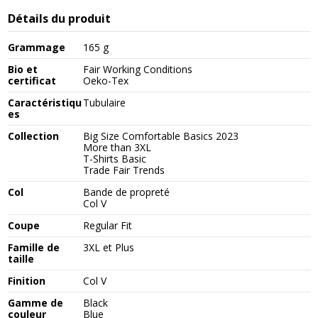
Détails du produit
Grammage
165 g
Bio et
Fair Working Conditions
certificat
Oeko-Tex
Caractéristiqu
Tubulaire
es
Collection
Big Size Comfortable Basics 2023
More than 3XL
T-Shirts Basic
Trade Fair Trends
Col
Bande de propreté
Col V
Coupe
Regular Fit
Famille de
3XL et Plus
taille
Finition
Col V
Gamme de
Black
couleur
Blue