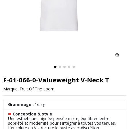
F-61-066-0-Valueweight V-Neck T
Marque:
Fruit Of The Loom
Grammage :
165 g
■
Conception & style
Une esthétique soignée pensée mixte, équilibrée entre
sobriété et modernité pour s’intégrer à toutes vos tenues.
L’encolure en V structure le buste avec discrétion.