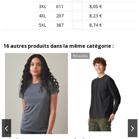
3XL
611
8,00 €
4XL
207
8,23 €
5XL
387
8,74 €
16 autres produits dans la même catégorie :
Nouveau