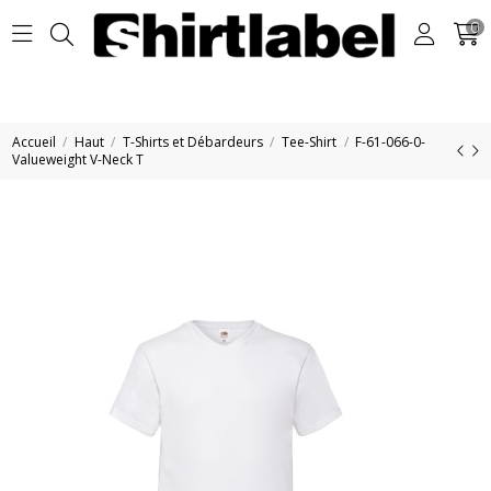
0
Accueil
Haut
T-Shirts et Débardeurs
Tee-Shirt
F-61-066-0-
Valueweight V-Neck T