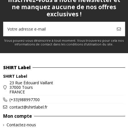
ne manquez aucune de nos offres
exclusives !
Vous pouvez vous désinscrire à tout moment. Vous trouverez pour cela nos
informations de contact dans les conditions d'utilisation du site.
SHIRT Label
SHIRT Label
23 Rue Édouard Vaillant
37000 Tours
FRANCE
(+33)988997700
contact@shirtlabel.fr
Mon compte
Contactez-nous