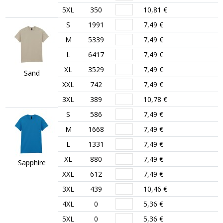
5XL
350
10,81 €
S
1991
7,49 €
M
5339
7,49 €
L
6417
7,49 €
XL
3529
7,49 €
Sand
XXL
742
7,49 €
3XL
389
10,78 €
S
586
7,49 €
M
1668
7,49 €
L
1331
7,49 €
XL
880
7,49 €
Sapphire
XXL
612
7,49 €
3XL
439
10,46 €
4XL
0
5,36 €
5XL
0
5,36 €