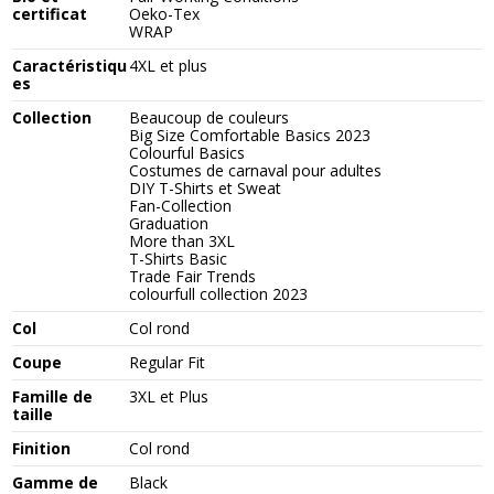
certificat
Oeko-Tex
WRAP
Caractéristiqu
4XL et plus
es
Collection
Beaucoup de couleurs
Big Size Comfortable Basics 2023
Colourful Basics
Costumes de carnaval pour adultes
DIY T-Shirts et Sweat
Fan-Collection
Graduation
More than 3XL
T-Shirts Basic
Trade Fair Trends
colourfull collection 2023
Col
Col rond
Coupe
Regular Fit
Famille de
3XL et Plus
taille
Finition
Col rond
Gamme de
Black