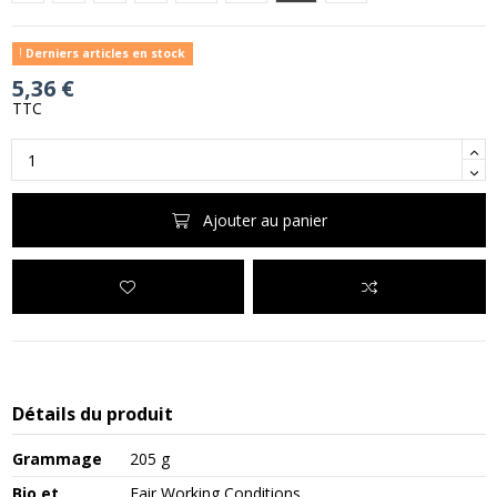
Derniers articles en stock
5,36 €
TTC
Ajouter au panier
Détails du produit
Grammage
205 g
Bio et
Fair Working Conditions