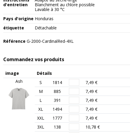
d'entretien
Blanchiment au chlore possible
Lavable à 30 °C
Pays d'origine
Honduras
étiquette
Détachable
Référence
G-2000-CardinalRed-4XL
Commandez vos produits
image
Détails
Ash
S
1814
7,49 €
M
885
7,49 €
L
391
7,49 €
XL
1494
7,49 €
XXL
1777
7,49 €
3XL
138
10,78 €