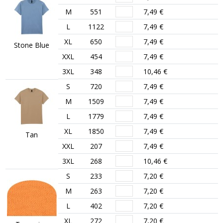
M
551
7,49 €
L
1122
7,49 €
XL
650
7,49 €
Stone Blue
XXL
454
7,49 €
3XL
348
10,46 €
S
720
7,49 €
M
1509
7,49 €
L
1779
7,49 €
XL
1850
7,49 €
Tan
XXL
207
7,49 €
3XL
268
10,46 €
S
233
7,20 €
M
263
7,20 €
L
402
7,20 €
XL
272
7,20 €