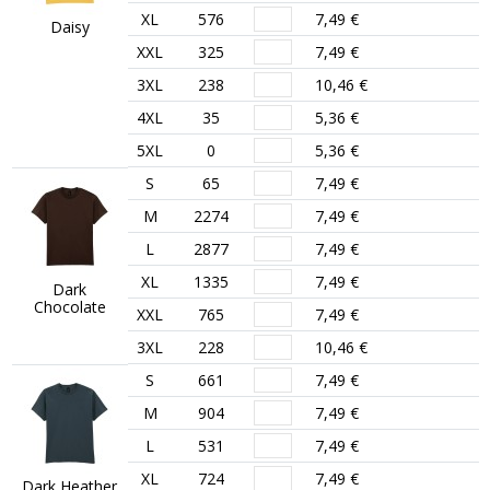
XL
576
7,49 €
Daisy
XXL
325
7,49 €
3XL
238
10,46 €
4XL
35
5,36 €
5XL
0
5,36 €
S
65
7,49 €
M
2274
7,49 €
L
2877
7,49 €
XL
1335
7,49 €
Dark
Chocolate
XXL
765
7,49 €
3XL
228
10,46 €
S
661
7,49 €
M
904
7,49 €
L
531
7,49 €
XL
724
7,49 €
Dark Heather