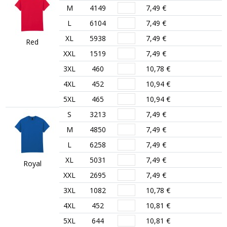
M
4149
7,49 €
L
6104
7,49 €
XL
5938
7,49 €
Red
XXL
1519
7,49 €
3XL
460
10,78 €
4XL
452
10,94 €
5XL
465
10,94 €
S
3213
7,49 €
M
4850
7,49 €
L
6258
7,49 €
XL
5031
7,49 €
Royal
XXL
2695
7,49 €
3XL
1082
10,78 €
4XL
452
10,81 €
5XL
644
10,81 €