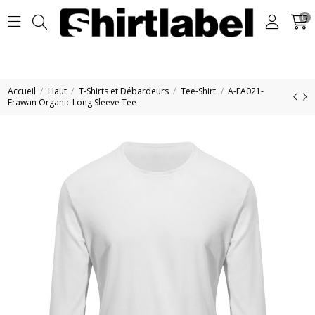
0
Accueil
Haut
T-Shirts et Débardeurs
Tee-Shirt
A-EA021-
Erawan Organic Long Sleeve Tee