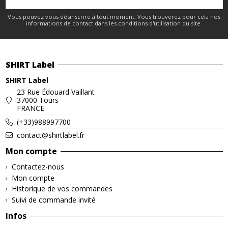
Vous pouvez vous désinscrire à tout moment. Vous trouverez pour cela nos
informations de contact dans les conditions d'utilisation du site.
SHIRT Label
SHIRT Label
23 Rue Édouard Vaillant
37000 Tours
FRANCE
(+33)988997700
contact@shirtlabel.fr
Mon compte
Contactez-nous
Mon compte
Historique de vos commandes
Suivi de commande invité
Infos