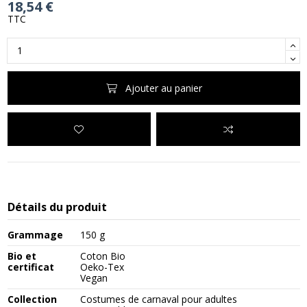
18,54 €
TTC
Ajouter au panier
Détails du produit
Grammage
150 g
Bio et
Coton Bio
certificat
Oeko-Tex
Vegan
Collection
Costumes de carnaval pour adultes