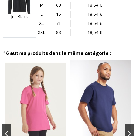
M
63
18,54 €
L
15
18,54 €
Jet Black
XL
71
18,54 €
XXL
88
18,54 €
16 autres produits dans la même catégorie :