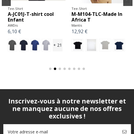
Tee-Shirt
Tee-Shirt
A-JC01J-T-shirt cool
M-M104-TLC-Made In
Enfant
Africa T
AWDis
Mantis
6,10 €
12,92 €
+ 21
Inscrivez-vous à notre newsletter et
ne manquez aucune de nos offres
exclusives !