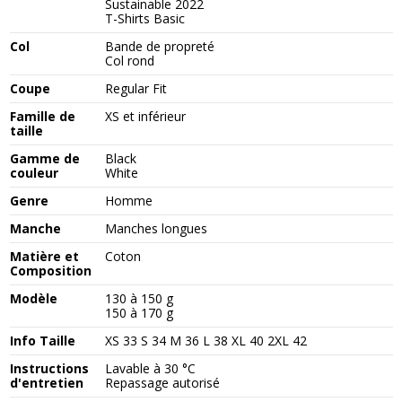
Sustainable 2022
T-Shirts Basic
Col
Bande de propreté
Col rond
Coupe
Regular Fit
Famille de
XS et inférieur
taille
Gamme de
Black
couleur
White
Genre
Homme
Manche
Manches longues
Matière et
Coton
Composition
Modèle
130 à 150 g
150 à 170 g
Info Taille
XS 33 S 34 M 36 L 38 XL 40 2XL 42
Instructions
Lavable à 30 °C
d'entretien
Repassage autorisé