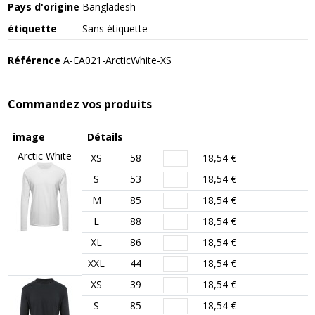
Pays d'origine
Bangladesh
étiquette
Sans étiquette
Référence
A-EA021-ArcticWhite-XS
Commandez vos produits
image
Détails
Arctic White
XS
58
18,54 €
S
53
18,54 €
M
85
18,54 €
L
88
18,54 €
XL
86
18,54 €
XXL
44
18,54 €
XS
39
18,54 €
S
85
18,54 €