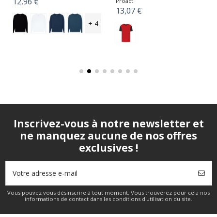
12,96 €
Proact
13,07 €
+ 4
Inscrivez-vous à notre newsletter et
ne manquez aucune de nos offres
exclusives !
Vous pouvez vous désinscrire à tout moment. Vous trouverez pour cela nos
informations de contact dans les conditions d'utilisation du site.