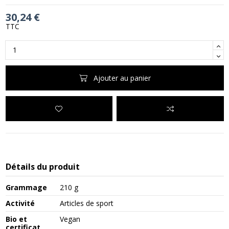
30,24 €
TTC
Ajouter au panier
Détails du produit
Grammage
210 g
Activité
Articles de sport
Bio et
Vegan
certificat