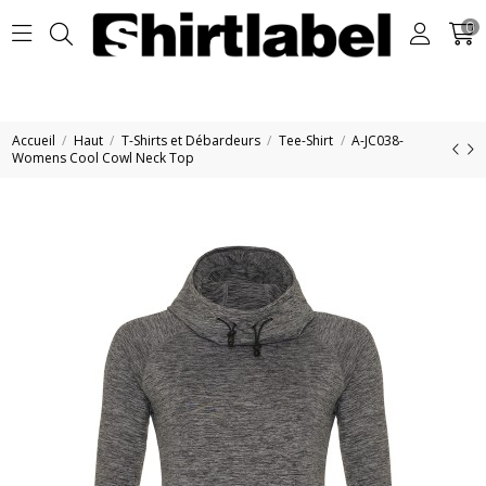
0
Accueil
Haut
T-Shirts et Débardeurs
Tee-Shirt
A-JC038-
Womens Cool Cowl Neck Top