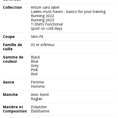
Collection
Article sans label
Ladies must-haves - basics for your training
Running 2022
Running 2023
T-Shirts Functional
sport on cold days
Coupe
Slim-Fit
Famille de
XS et inférieur
taille
Gamme de
Black
couleur
Blue
Grey
Pink
Red
Genre
Femme
Homme
Manche
Avec liseré
Raglan
Matière et
Polyester
Composition
Élasthanne