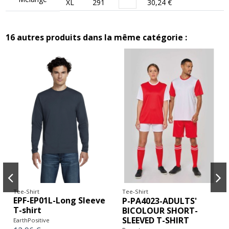
XL
291
30,24 €
16 autres produits dans la même catégorie :
Tee-Shirt
Tee-Shirt
EPF-EP01L-Long Sleeve
P-PA4023-ADULTS'
T-shirt
BICOLOUR SHORT-
SLEEVED T-SHIRT
EarthPositive