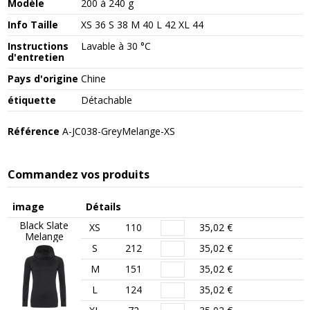
Modèle
200 à 240 g
Info Taille
XS 36 S 38 M 40 L 42 XL 44
Instructions
Lavable à 30 °C
d'entretien
Pays d'origine
Chine
étiquette
Détachable
Référence
A-JC038-GreyMelange-XS
Commandez vos produits
image
Détails
Black Slate
XS
110
35,02 €
Melange
S
212
35,02 €
M
151
35,02 €
L
124
35,02 €