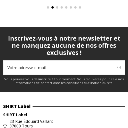
Inscrivez-vous à notre newsletter et
ne manquez aucune de nos offres
exclusives !
Vous pouvez vous désinscrire à tout moment. Vous trouverez pour cela nos
informations de contact dans les conditions d'utilisation du site.
SHIRT Label
SHIRT Label
23 Rue Édouard Vaillant
37000 Tours