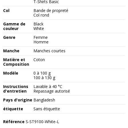
T-Shirts Basic
Col
Bande de propreté
Col rond
Gamme de
Black
couleur
White
Genre
Femme
Homme
Manche
Manches courtes
Matière et
Coton
Composition
Modèle
0 à 100 g
100 à 130 g
Instructions
Lavable à 40 °C
d'entretien
Repassage autorisé
Pays d'origine
Bangladesh
étiquette
Sans étiquette
Référence
S-ST9100-White-L