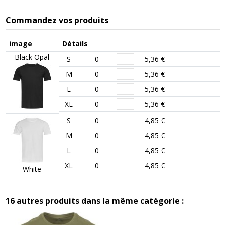
Commandez vos produits
image
Détails
Black Opal
S
0
5,36 €
M
0
5,36 €
L
0
5,36 €
XL
0
5,36 €
S
0
4,85 €
M
0
4,85 €
L
0
4,85 €
XL
0
4,85 €
White
16 autres produits dans la même catégorie :