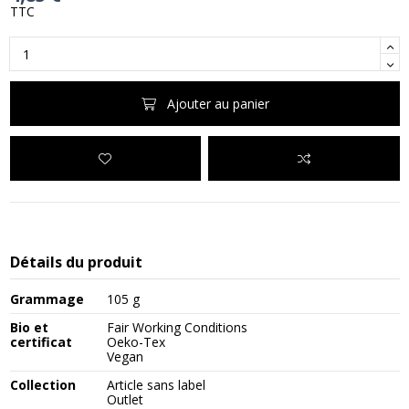
TTC
Ajouter au panier
Détails du produit
Grammage
105 g
Bio et
Fair Working Conditions
certificat
Oeko-Tex
Vegan
Collection
Article sans label
Outlet