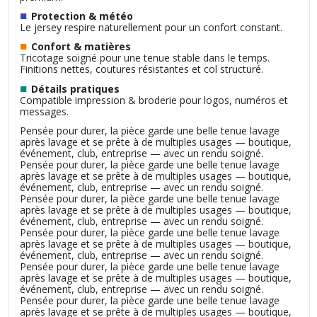
■
Protection & météo
Le jersey respire naturellement pour un confort constant.
■
Confort & matières
Tricotage soigné pour une tenue stable dans le temps.
Finitions nettes, coutures résistantes et col structuré.
■
Détails pratiques
Compatible impression & broderie pour logos, numéros et
messages.
Pensée pour durer, la pièce garde une belle tenue lavage
après lavage et se prête à de multiples usages — boutique,
événement, club, entreprise — avec un rendu soigné.
Pensée pour durer, la pièce garde une belle tenue lavage
après lavage et se prête à de multiples usages — boutique,
événement, club, entreprise — avec un rendu soigné.
Pensée pour durer, la pièce garde une belle tenue lavage
après lavage et se prête à de multiples usages — boutique,
événement, club, entreprise — avec un rendu soigné.
Pensée pour durer, la pièce garde une belle tenue lavage
après lavage et se prête à de multiples usages — boutique,
événement, club, entreprise — avec un rendu soigné.
Pensée pour durer, la pièce garde une belle tenue lavage
après lavage et se prête à de multiples usages — boutique,
événement, club, entreprise — avec un rendu soigné.
Pensée pour durer, la pièce garde une belle tenue lavage
après lavage et se prête à de multiples usages — boutique,