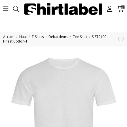
0
Accueil
Haut
T-Shirts et Débardeurs
Tee-Shirt
S-ST9100-
Finest Cotton-T