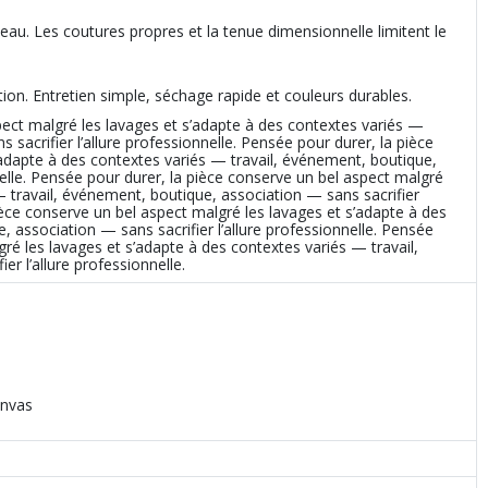
eau. Les coutures propres et la tenue dimensionnelle limitent le
tion. Entretien simple, séchage rapide et couleurs durables.
pect malgré les lavages et s’adapte à des contextes variés —
 sacrifier l’allure professionnelle. Pensée pour durer, la pièce
’adapte à des contextes variés — travail, événement, boutique,
nelle. Pensée pour durer, la pièce conserve un bel aspect malgré
— travail, événement, boutique, association — sans sacrifier
pièce conserve un bel aspect malgré les lavages et s’adapte à des
 association — sans sacrifier l’allure professionnelle. Pensée
ré les lavages et s’adapte à des contextes variés — travail,
r l’allure professionnelle.
anvas