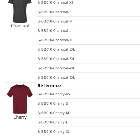
B-BB010-Charcoal-XS
B-BB010-Charcoal-S
B-BB010-Charcoal-M
Charcoal
B-BB010-Charcoal-L
B-BB010-Charcoal-XL
B-BB010-Charcoal-2XL
B-BB010-Charcoal-3XL
B-BB010-Charcoal-4XL
B-BB010-Charcoal-5XL
Référence
B-BB010-Cherry-XS
B-BB010-Cherry-S
B-BB010-Cherry-M
Cherry
B-BB010-Cherry-L
B-BB010-Cherry-XL