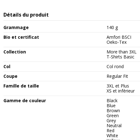
Détails du produit
Grammage
140 g
Bio et certificat
Amfori BSCI
Oeko-Tex
Collection
More than 3XL
T-Shirts Basic
Col
Col rond
Coupe
Regular Fit
Famille de taille
3XL et Plus
XS et inférieur
Gamme de couleur
Black
Blue
Brown
Green
Grey
Neutral
Red
White