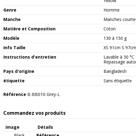
Yellow
Genre
Homme
Manche
Manches courte
Matière et Composition
Coton
Modèle
130 à 150 g
Info Taille
XS 91cm S 97c
Instructions d'entretien
Lavable à 30 °C
Repassage autor
Pays d'origine
Bangladesh
étiquette
Sans étiquette
Référence
B-BB010-Grey-L
Commandez vos produits
image
Détails
Black
Référence