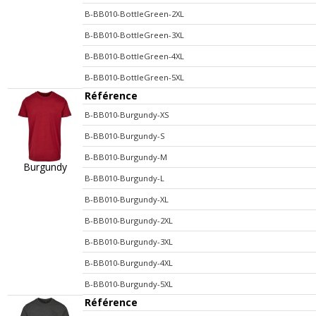
B-BB010-BottleGreen-2XL
B-BB010-BottleGreen-3XL
B-BB010-BottleGreen-4XL
B-BB010-BottleGreen-5XL
Référence
B-BB010-Burgundy-XS
B-BB010-Burgundy-S
B-BB010-Burgundy-M
Burgundy
B-BB010-Burgundy-L
B-BB010-Burgundy-XL
B-BB010-Burgundy-2XL
B-BB010-Burgundy-3XL
B-BB010-Burgundy-4XL
B-BB010-Burgundy-5XL
Référence