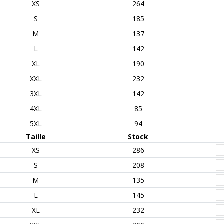
XS
264
S
185
M
137
L
142
XL
190
XXL
232
3XL
142
4XL
85
5XL
94
Taille
Stock
XS
286
S
208
M
135
L
145
XL
232