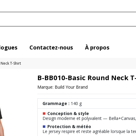
logues
Contactez-nous
À propos
Neck T-Shirt
B-BB010-Basic Round Neck T-
Marque:
Build Your Brand
Grammage :
140 g
■
Conception & style
Design moderne et polyvalent — Bella+Canvas, 
■
Protection & météo
Le jersey respire et reste agréable lorsque la 