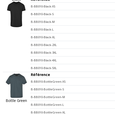
B-BB010-Black-XS
B-BB010-Black-S
B-BB010-Black-M
B-BB010-Black-L
B-BB010-Black-XL
B-BB010-Black-2XL
B-BB010-Black-3XL
B-BB010-Black-4XL
B-BB010-Black-5XL
Référence
B-BB010-BottleGreen-XS
B-BB010-BottleGreen-S
B-BB010-BottleGreen-M
Bottle Green
B-BB010-BottleGreen-L
B-BB010-BottleGreen-XL