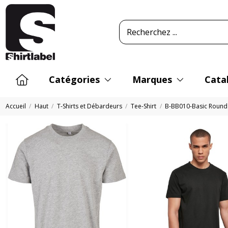
Catégories
Marques
Cata
Accueil
Haut
T-Shirts et Débardeurs
Tee-Shirt
B-BB010-Basic Round 