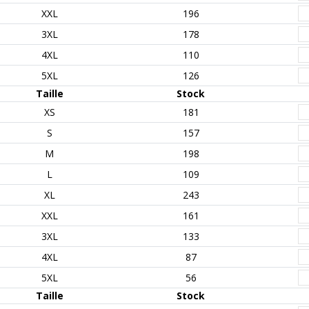
XXL
196
3XL
178
4XL
110
5XL
126
Taille
Stock
XS
181
S
157
M
198
L
109
XL
243
XXL
161
3XL
133
4XL
87
5XL
56
Taille
Stock