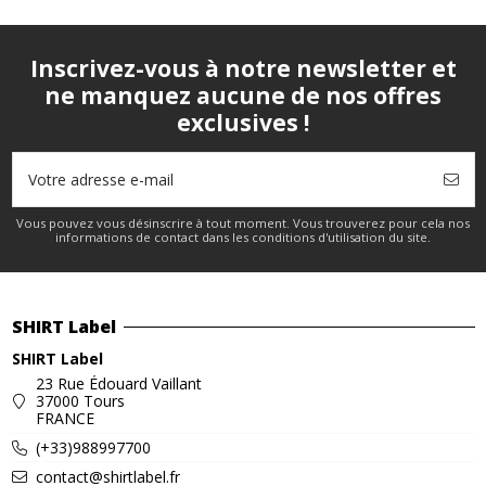
Inscrivez-vous à notre newsletter et
ne manquez aucune de nos offres
exclusives !
Vous pouvez vous désinscrire à tout moment. Vous trouverez pour cela nos
informations de contact dans les conditions d'utilisation du site.
SHIRT Label
SHIRT Label
23 Rue Édouard Vaillant
37000 Tours
FRANCE
(+33)988997700
contact@shirtlabel.fr