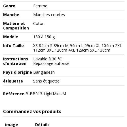
Genre
Femme
Manche
Manches courtes
Matière et
Coton
Composition
Modèle
130 à 150 g
Info Taille
XS 84cm S 89cm M 94cm L 99cm XL 104cm 2XL
112cm 3XL 120cm 4XL 128cm 5XL 136cm
Instructions
Lavable à 30 °C
d'entretien
Repassage autorisé
Pays d'origine
Bangladesh
étiquette
Sans étiquette
Référence
B-BB013-LightMint-M
Commandez vos produits
image
Détails