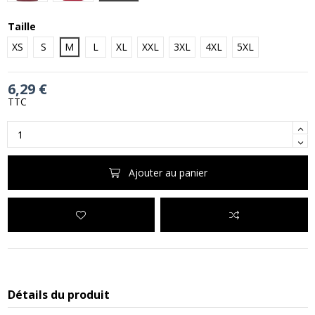
Taille
XS
S
M
L
XL
XXL
3XL
4XL
5XL
6,29 €
TTC
Ajouter au panier
Détails du produit