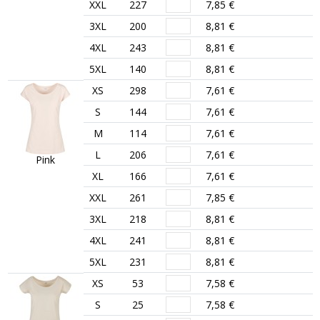
XXL
227
7,85 €
3XL
200
8,81 €
4XL
243
8,81 €
5XL
140
8,81 €
XS
298
7,61 €
S
144
7,61 €
M
114
7,61 €
L
206
7,61 €
Pink
XL
166
7,61 €
XXL
261
7,85 €
3XL
218
8,81 €
4XL
241
8,81 €
5XL
231
8,81 €
XS
53
7,58 €
S
25
7,58 €