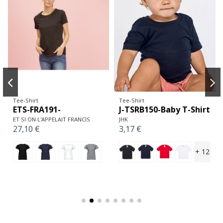
Tee-Shirt
Tee-Shirt
ETS-FRA191-
J-TSRB150-Baby T-Shirt
ET SI ON L'APPELAIT FRANCIS
JHK
27,10 €
3,17 €
+ 12