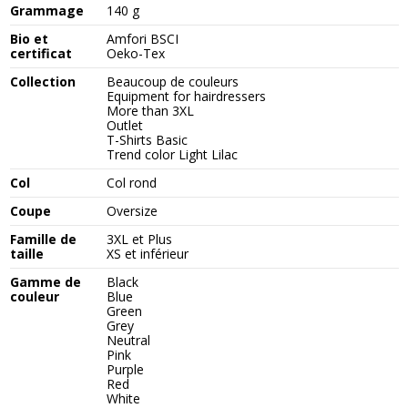
Grammage
140 g
Bio et
Amfori BSCI
certificat
Oeko-Tex
Collection
Beaucoup de couleurs
Equipment for hairdressers
More than 3XL
Outlet
T-Shirts Basic
Trend color Light Lilac
Col
Col rond
Coupe
Oversize
Famille de
3XL et Plus
taille
XS et inférieur
Gamme de
Black
couleur
Blue
Green
Grey
Neutral
Pink
Purple
Red
White