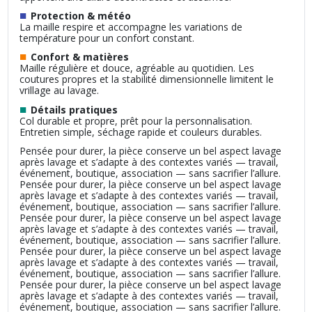
■
Protection & météo
La maille respire et accompagne les variations de
température pour un confort constant.
■
Confort & matières
Maille régulière et douce, agréable au quotidien. Les
coutures propres et la stabilité dimensionnelle limitent le
vrillage au lavage.
■
Détails pratiques
Col durable et propre, prêt pour la personnalisation.
Entretien simple, séchage rapide et couleurs durables.
Pensée pour durer, la pièce conserve un bel aspect lavage
après lavage et s’adapte à des contextes variés — travail,
événement, boutique, association — sans sacrifier l’allure.
Pensée pour durer, la pièce conserve un bel aspect lavage
après lavage et s’adapte à des contextes variés — travail,
événement, boutique, association — sans sacrifier l’allure.
Pensée pour durer, la pièce conserve un bel aspect lavage
après lavage et s’adapte à des contextes variés — travail,
événement, boutique, association — sans sacrifier l’allure.
Pensée pour durer, la pièce conserve un bel aspect lavage
après lavage et s’adapte à des contextes variés — travail,
événement, boutique, association — sans sacrifier l’allure.
Pensée pour durer, la pièce conserve un bel aspect lavage
après lavage et s’adapte à des contextes variés — travail,
événement, boutique, association — sans sacrifier l’allure.