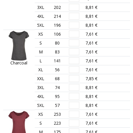
3XL
202
8,81 €
4XL
214
8,81 €
5XL
196
8,81 €
XS
106
7,61 €
S
80
7,61 €
M
83
7,61 €
L
141
7,61 €
Charcoal
XL
56
7,61 €
XXL
68
7,85 €
3XL
74
8,81 €
4XL
95
8,81 €
5XL
57
8,81 €
XS
253
7,61 €
S
223
7,61 €
M
175
7,61 €