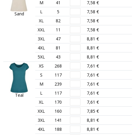
M
41
7,58 €
L
5
7,58 €
Sand
XL
82
7,58 €
XXL
11
7,58 €
3XL
47
8,81 €
4XL
81
8,81 €
5XL
43
8,81 €
XS
268
7,61 €
S
117
7,61 €
M
239
7,61 €
L
117
7,61 €
Teal
XL
170
7,61 €
XXL
160
7,85 €
3XL
141
8,81 €
4XL
188
8,81 €