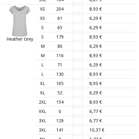
XS
204
8,93 €
XS
61
6,29 €
S
65
6,29 €
S
179
8,93 €
Heather Grey
M
80
6,29 €
M
116
8,93 €
L
71
6,29 €
L
130
8,93 €
XL
165
8,93 €
XL
52
6,29 €
2XL
154
8,93 €
XXL
0
6,77 €
3XL
129
6,77 €
3XL
141
10,37 €