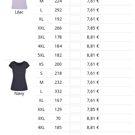
M
224
7,61 €
L
292
7,61 €
Lilac
XL
192
7,61 €
XXL
266
7,85 €
3XL
178
8,81 €
4XL
184
8,81 €
5XL
182
8,81 €
XS
200
7,61 €
S
218
7,61 €
M
232
7,61 €
L
332
7,61 €
Navy
XL
167
7,61 €
XXL
129
7,85 €
3XL
70
8,81 €
4XL
185
8,81 €