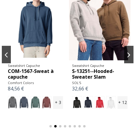
Sweatshirt Capuche
Sweatshirt Capuche
COM-1567-Sweat à
S-13251--Hooded-
capuche
Sweater Slam
Comfort Colors
SOL'S
84,56 €
32,66 €
+ 3
+ 12