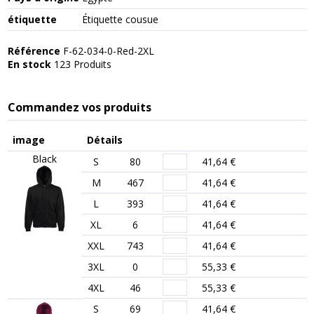
étiquette
Étiquette cousue
Référence
F-62-034-0-Red-2XL
En stock
123 Produits
Commandez vos produits
image
Détails
Black
S
80
41,64 €
M
467
41,64 €
L
393
41,64 €
XL
6
41,64 €
XXL
743
41,64 €
3XL
0
55,33 €
4XL
46
55,33 €
S
69
41,64 €