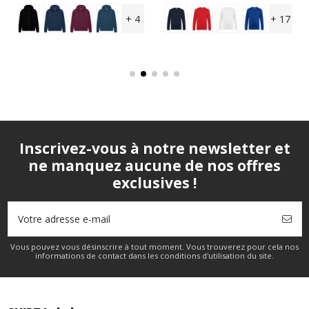
+ 4
+ 17
Inscrivez-vous à notre newsletter et
ne manquez aucune de nos offres
exclusives !
Vous pouvez vous désinscrire à tout moment. Vous trouverez pour cela nos
informations de contact dans les conditions d'utilisation du site.