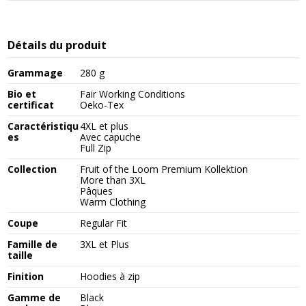
Détails du produit
Grammage
280 g
Bio et
Fair Working Conditions
certificat
Oeko-Tex
Caractéristiqu
4XL et plus
es
Avec capuche
Full Zip
Collection
Fruit of the Loom Premium Kollektion
More than 3XL
Pâques
Warm Clothing
Coupe
Regular Fit
Famille de
3XL et Plus
taille
Finition
Hoodies à zip
Gamme de
Black