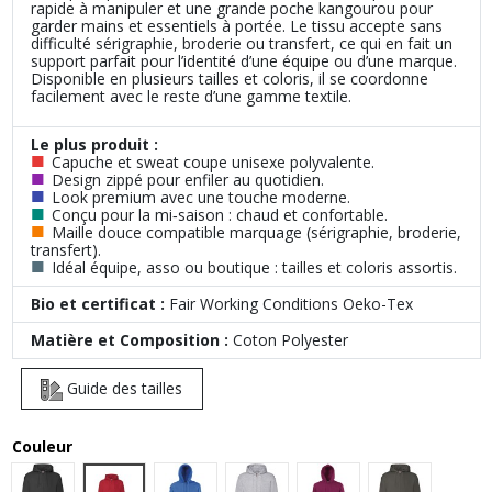
rapide à manipuler et une grande poche kangourou pour
garder mains et essentiels à portée. Le tissu accepte sans
difficulté sérigraphie, broderie ou transfert, ce qui en fait un
support parfait pour l’identité d’une équipe ou d’une marque.
Disponible en plusieurs tailles et coloris, il se coordonne
facilement avec le reste d’une gamme textile.
Le plus produit :
■
Capuche et sweat coupe unisexe polyvalente.
■
Design zippé pour enfiler au quotidien.
■
Look premium avec une touche moderne.
■
Conçu pour la mi‑saison : chaud et confortable.
■
Maille douce compatible marquage (sérigraphie, broderie,
transfert).
■
Idéal équipe, asso ou boutique : tailles et coloris assortis.
Bio et certificat :
Fair Working Conditions Oeko-Tex
Matière et Composition :
Coton Polyester
Guide des tailles
Couleur
Red